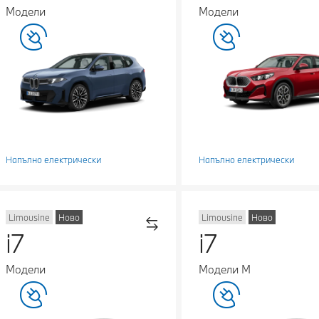
Модели
Модели
Напълно електрически
Напълно електрически
Limousine
Ново
Limousine
Ново
i7
i7
Модели
Модели М