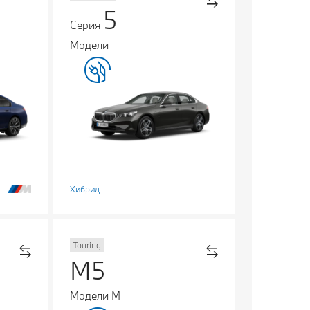
5
Серия
Модели
Хибрид
Touring
M5
Модели М