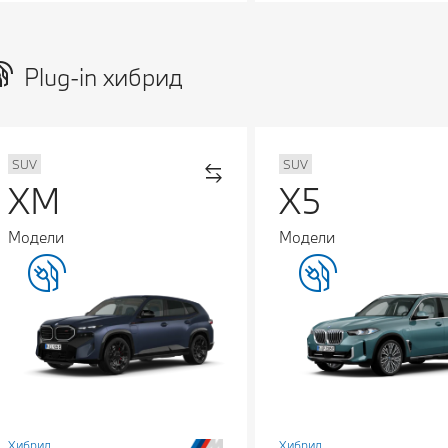
Plug-in хибрид
SUV
SUV
XM
X5
Модели
Модели
Хибрид
Хибрид