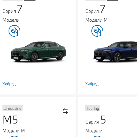
7
7
Серия
Серия
Модели
Модели М
Хибрид
Хибрид
Limousine
Touring
M5
5
Серия
Модели М
Модели