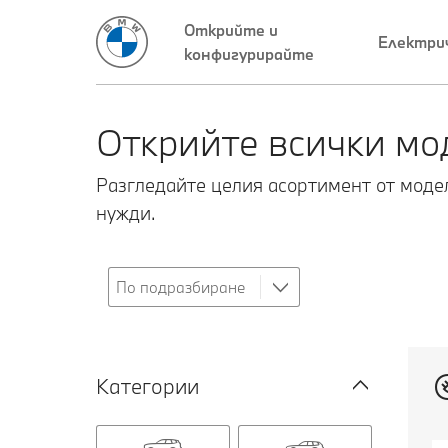
Открийте и
Електри
конфигурирайте
Открийте всички мо
Разгледайте целия асортимент от моде
нужди.
Категории