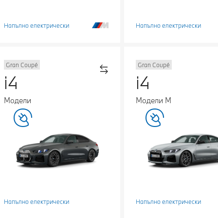
Напълно електрически
Напълно електрически
Gran Coupé
Gran Coupé
i4
i4
Модели
Модели М
Напълно електрически
Напълно електрически