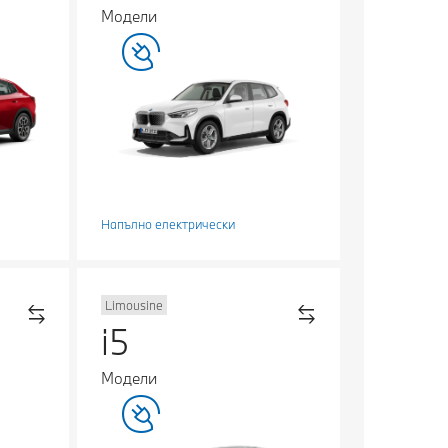
Модели
Напълно електрически
Limousine
i5
Модели