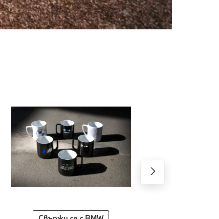
Свържи се с BMW