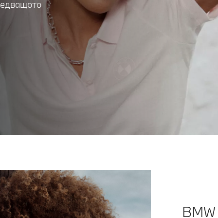
следващото
BMW 