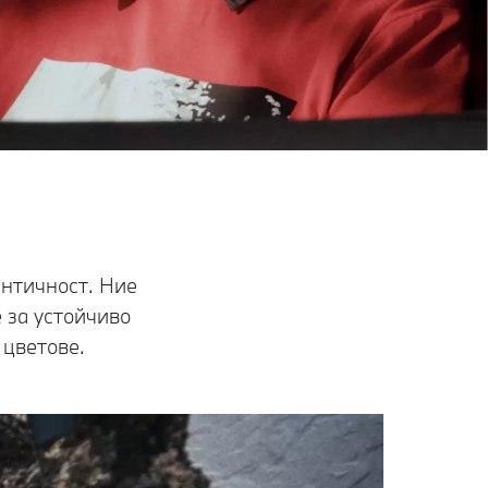
нтичност. Ние
 за устойчиво
цветове.