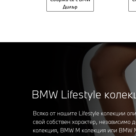
Дилър
BMW Lifestyle колек
Всяка от нашите Lifestyle колекции о
свой собствен характер, независимо 
колекция, BMW M колекция или BMW M