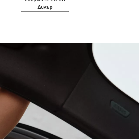
Дилър