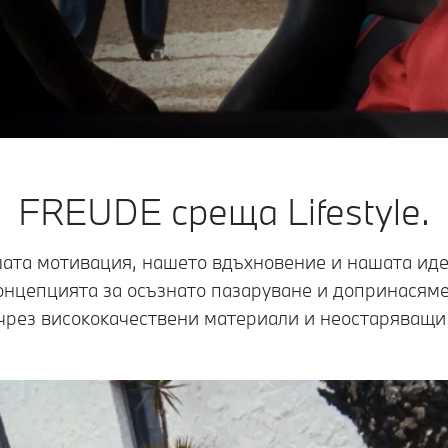
FREUDE среща Lifestyle.
ата мотивация, нашето вдъхновение и нашата иде
онцепцията за осъзнато пазаруване и допринасяме
чрез висококачествени материали и неостаряващи 