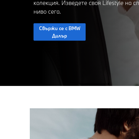
колекция. Изведете своя Lifestyle на 
ниво сега.
Свържи се с BMW
Дилър