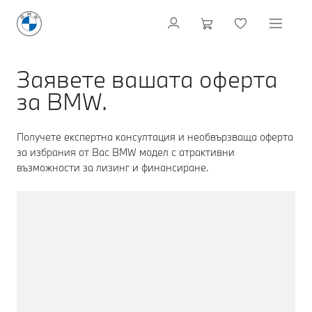
Заявете вашата оферта
за BMW.
Получете експертна консултация и необвързваща оферта
за избрания от Вас BMW модел с атрактивни
възможности за лизинг и финансиране.