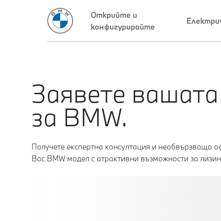
Заявете вашата
за BMW.
Получете експертна консултация и необвързваща оф
Вас BMW модел с атрактивни възможности за лизин