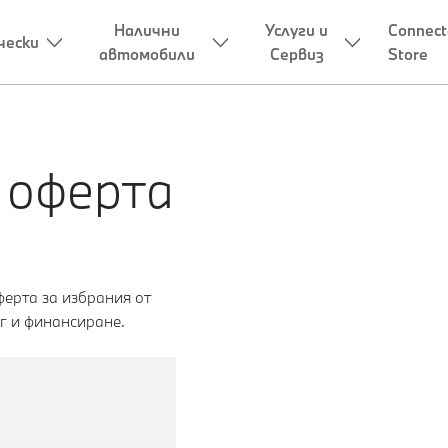
 оферта
ерта за избрания от
г и финансиране.