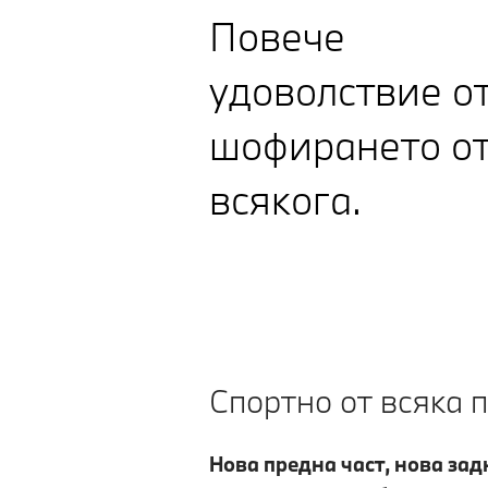
Повече
удоволствие о
шофирането о
всякога.
Спортно от всяка 
Нова предна част, нова зад