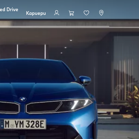
ed Drive
Кариери