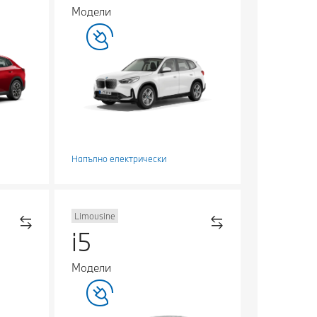
Модели
Напълно електрически
Limousine
i5
Модели