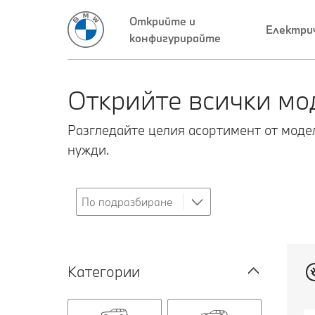
Открийте и
Електри
конфигурирайте
Открийте всички мо
Разгледайте целия асортимент от моде
нужди.
Категории