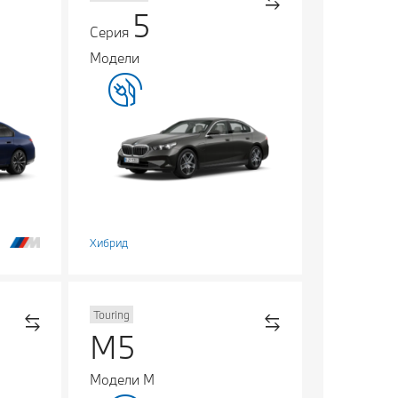
5
Серия
Модели
Хибрид
Touring
M5
Модели М