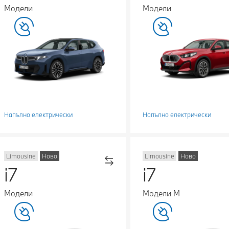
Модели
Модели
Напълно електрически
Напълно електрически
Limousine
Ново
Limousine
Ново
i7
i7
Модели
Модели М