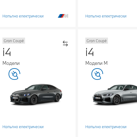
Напълно електрически
Напълно електрически
Gran Coupé
Gran Coupé
i4
i4
Модели
Модели М
Напълно електрически
Напълно електрически