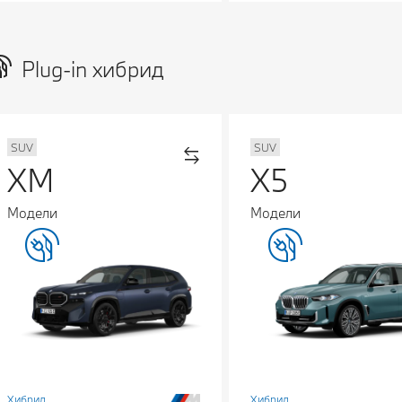
Plug-in хибрид
SUV
SUV
XM
X5
Модели
Модели
Хибрид
Хибрид