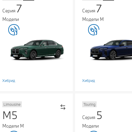
7
7
Серия
Серия
Модели
Модели М
Хибрид
Хибрид
Limousine
Touring
M5
5
Серия
Модели М
Модели