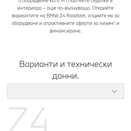
а оборудване като M спортните седалки в
интериора – още по-вълнуващо. Открийте
вариантите на BMW Z4 Roadster, опциите му за
оборудване и атрактивните оферти за лизинг и
финансиране.
Варианти и технически
данни.
Z4