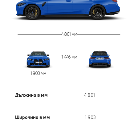
4 801 мм
1 446 мм
1 903 мм
Дължина в мм
4 801
Широчина в мм
1 903