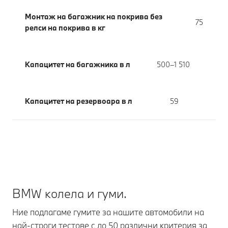
Монтаж на багажник на покрива без
75
релси на покрива в кг
Капацитет на багажника в л
500–1 510
Капацитет на резервоара в л
59
BMW колела и гуми.
Ние подлагаме гумите за нашите автомобили на
най-строги тестове с до 50 различни критерия за