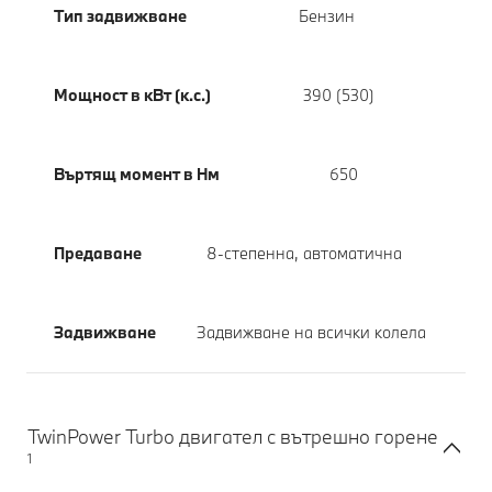
Тип задвижване
Бензин
Мощност в кВт (к.с.)
390 (530)
Въртящ момент в Нм
650
Предаване
8-степенна, автоматична
Задвижване
Задвижване на всички колела
TwinPower Turbo двигател с вътрешно горене
1