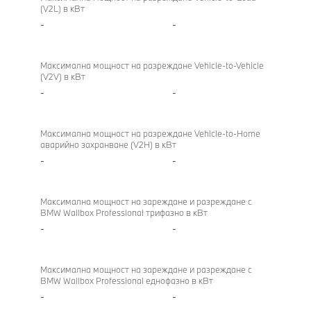
(V2L) в кВт
-
-
Максимална мощност на разреждане Vehicle-to-Vehicle
(V2V) в кВт
-
-
Максимална мощност на разреждане Vehicle-to-Home
аварийно захранване (V2H) в кВт
-
-
Максимална мощност на зареждане и разреждане с
BMW Wallbox Professional трифазно в кВт
-
-
Максимална мощност на зареждане и разреждане с
BMW Wallbox Professional еднофазно в кВт
-
-