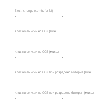
Electric range (comb. for NI)
-
-
Клас на емисии на CO2 (мин.)
-
-
Клас на емисии на CO2 (макс.)
-
-
Клас на емисии на CO2 при разредена батерия (мин.)
-
-
Клас на емисии на CO2 при разредена батерия (макс.)
-
-