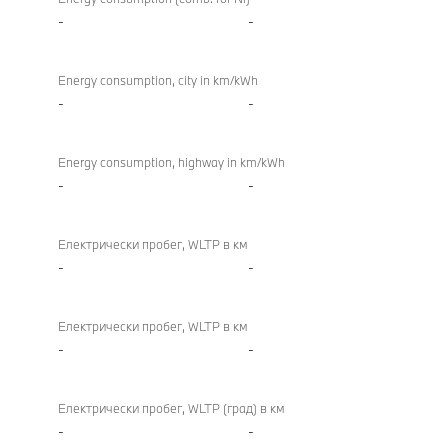
-
-
Energy consumption, city in km/kWh
-
-
Energy consumption, highway in km/kWh
-
-
Електрически пробег, WLTP в км
-
-
Електрически пробег, WLTP в км
-
-
Електрически пробег, WLTP (град) в км
-
-