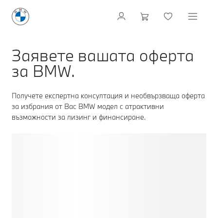
Заявете вашата оферта
за BMW.
Получете експертна консултация и необвързваща оферта
за избрания от Вас BMW модел с атрактивни
възможности за лизинг и финансиране.