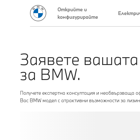
Заявете вашата
за BMW.
Получете експертна консултация и необвързваща оф
Вас BMW модел с атрактивни възможности за лизин