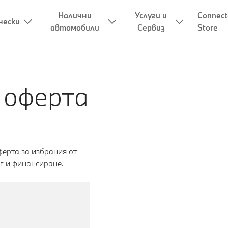
 оферта
ерта за избрания от
г и финансиране.