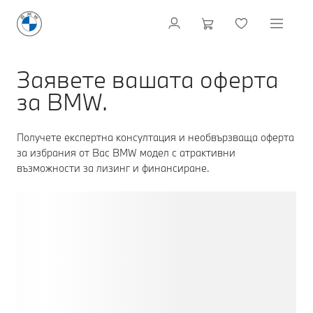
Заявете вашата оферта
за BMW.
Получете експертна консултация и необвързваща оферта
за избрания от Вас BMW модел с атрактивни
възможности за лизинг и финансиране.