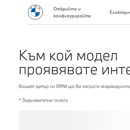
Към кой модел
проявявате инт
Вашият дилър на BMW ще Ви изпрати индивидуална
* Задължителни полета