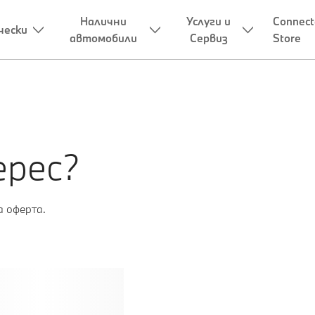
ерес?
 оферта.