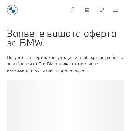
Заявете вашата оферта
за BMW.
Получете експертна консултация и необвързваща оферта
за избрания от Вас BMW модел с атрактивни
възможности за лизинг и финансиране.